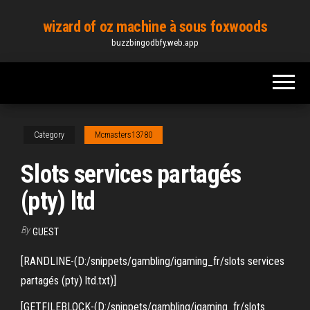
Skip
wizard of oz machine à sous foxwoods
to
buzzbingodbfy.web.app
the
content
Category
Mcmasters13780
Slots services partagés
(pty) ltd
By
GUEST
[RANDLINE-(D:/snippets/gambling/igaming_fr/slots services
partagés (pty) ltd.txt)]
[GETFILEBLOCK-(D:/snippets/gambling/igaming_fr/slots