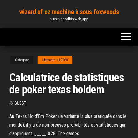
Skip
wizard of oz machine à sous foxwoods
to
buzzbingodbfy.web.app
the
content
Category
Mcmasters13780
Calculatrice de statistiques
de poker texas holdem
By
GUEST
Au Texas Hold'Em Poker (la variante la plus pratiquée dans le
monde), il y a de nombreuses probabilités et statistiques qui
s'appliquent. _____ #28. The games