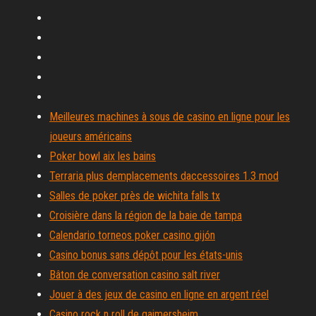
Meilleures machines à sous de casino en ligne pour les
joueurs américains
Poker bowl aix les bains
Terraria plus demplacements daccessoires 1.3 mod
Salles de poker près de wichita falls tx
Croisière dans la région de la baie de tampa
Calendario torneos poker casino gijón
Casino bonus sans dépôt pour les états-unis
Bâton de conversation casino salt river
Jouer à des jeux de casino en ligne en argent réel
Casino rock n roll de gaimersheim