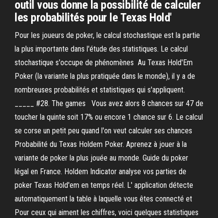
outil vous donne la possibilité de calculer
les probabilités pour le Texas Hold'
Pour les joueurs de poker, le calcul stochastique est la partie
la plus importante dans l'étude des statistiques. Le calcul
stochastique s'occupe de phénomènes Au Texas Hold'Em
Poker (la variante la plus pratiquée dans le monde), il y a de
nombreuses probabilités et statistiques qui s'appliquent.
_____ #28. The games Vous avez alors 8 chances sur 47 de
toucher la quinte soit 17% ou encore 1 chance sur 6. Le calcul
se corse un petit peu quand l'on veut calculer ses chances
Probabilité du Texas Holdem Poker. Aprenez à jouer à la
variante de poker la plus jouée au monde. Guide du poker
légal en France. Holdem Indicator analyse vos parties de
poker Texas Hold'em en temps réel. L' application détecte
automatiquement la table à laquelle vous êtes connecté et
Pour ceux qui aiment les chiffres, voici quelques statistiques