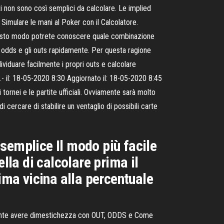
i non sono così semplici da calcolare. Le implied
Simulare le mani al Poker con il Calcolatore.
 in questo modo potrete conoscere quale combinazione
e odds e gli outs rapidamente. Per questa ragione
ividuare facilmente i propri outs e calcolare
- il: 18-05-2020 8:30 Aggiornato il: 18-05-2020 8:45
 tornei e le partite ufficiali. Ovviamente sarà molto
i cercare di stabilire un ventaglio di possibili carte
semplice Il modo più facile
lla di calcolare prima il
ima vicina alla percentuale
mente avere dimestichezza con OUT, ODDS e Come