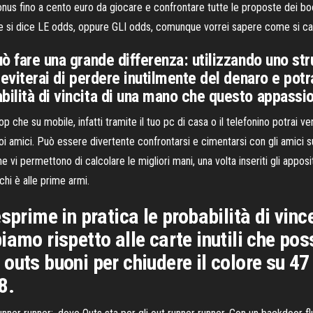
onus fino a cento euro da giocare e confrontare tutte le proposte dei 
 se si dice LE odds, oppure GLI odds, comunque vorrei sapere come si ca
uò fare una grande differenza: utilizzando uno st
 eviterai di perdere inutilmente del denaro e potr
bilità di vincita di una mano che questo appassi
 che su mobile, infatti tramite il tuo pc di casa o il telefonino potrai ver
uoi amici. Può essere divertente confrontarsi e cimentarsi con gli amici su
che vi permettono di calcolare le migliori mani, una volta inseriti gli app
chi è alle prime armi.
sprime in pratica le probabilità di vinc
iamo rispetto alle carte inutili che po
uts buoni per chiudere il colore su 47 
8.