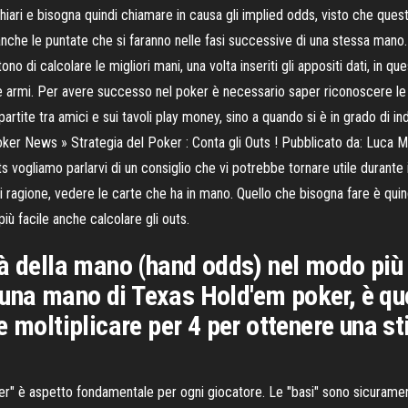
iari e bisogna quindi chiamare in causa gli implied odds, visto che quest
he le puntate che si faranno nelle fasi successive di una stessa mano. 
ttono di calcolare le migliori mani, una volta inseriti gli appositi dati,
rime armi. Per avere successo nel poker è necessario saper riconoscere l
tite tra amici e sui tavoli play money, sino a quando si è in grado di ind
ker News » Strategia del Poker : Conta gli Outs ! Pubblicato da: Luca M.
ts vogliamo parlarvi di un consiglio che vi potrebbe tornare utile durante i
asi ragione, vedere le carte che ha in mano. Quello che bisogna fare è quind
più facile anche calcolare gli outs.
à della mano (hand odds) nel modo più 
n una mano di Texas Hold'em poker, è que
e moltiplicare per 4 per ottenere una st
" è aspetto fondamentale per ogni giocatore. Le "basi" sono sicura