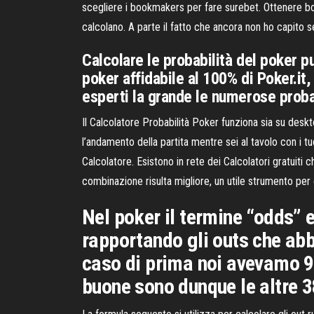
scegliere i bookmakers per fare surebet. Ottenere b
calcolano. A parte il fatto che ancora non ho capito
Calcolare le probabilità del poker p
poker affidabile al 100% di Poker.it,
esperti la grande le numerose proba
Il Calcolatore Probabilità Poker funziona sia su desktop
l’andamento della partita mentre sei al tavolo con i t
Calcolatore. Esistono in rete dei Calcolatori gratuiti 
combinazione risulta migliore, un utile strumento per 
Nel poker il termine “odds” e
rapportando gli outs che abb
caso di prima noi avevamo 9 o
buone sono dunque le altre 3