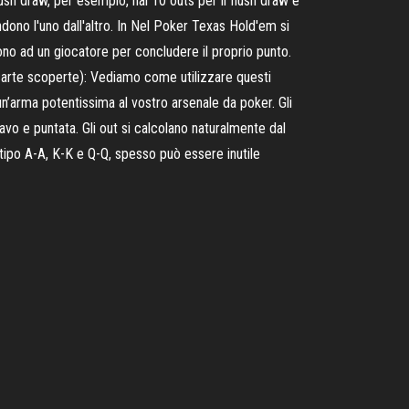
lush draw, per esempio, hai 10 outs per il flush draw e
ndono l'uno dall'altro. In Nel Poker Texas Hold'em si
vono ad un giocatore per concludere il proprio punto.
 carte scoperte): Vediamo come utilizzare questi
arma potentissima al vostro arsenale da poker. Gli
cavo e puntata. Gli out si calcolano naturalmente dal
 tipo A-A, K-K e Q-Q, spesso può essere inutile