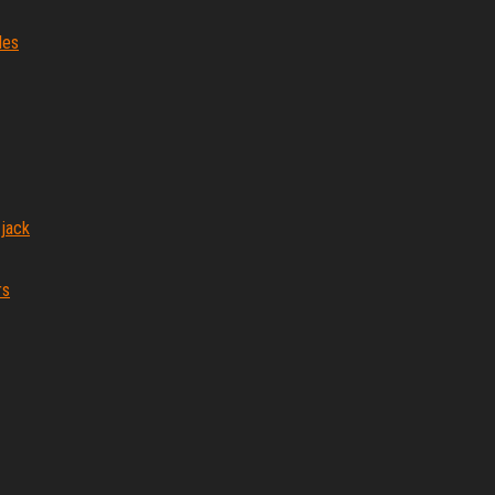
les
 jack
rs