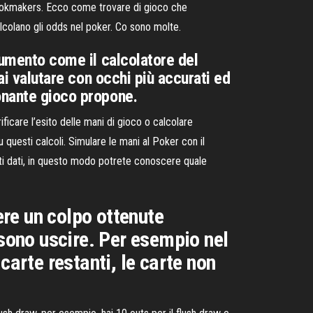
bookmakers. Ecco come trovare di gioco che
lcolano gli odds nel poker. Co sono molte.
rumento come il calcolatore del
ai valutare con occhi più accurati ed
onante gioco propone.
ificare l’esito delle mani di gioco o calcolare
 questi calcoli. Simulare le mani al Poker con il
ositi dati, in questo modo potrete conoscere quale
ere un colpo ottenute
ssono uscire. Per esempio nel
carte restanti, le carte non