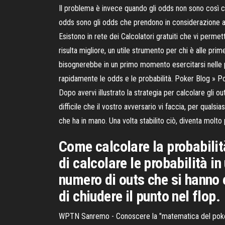
Il problema è invece quando gli odds non sono così ch
odds sono gli odds che prendono in considerazione anc
Esistono in rete dei Calcolatori gratuiti che vi perme
risulta migliore, un utile strumento per chi è alle p
bisognerebbe in un primo momento esercitarsi nelle par
rapidamente le odds e le probabilità. Poker Blog » Po
Dopo avervi illustrato la strategia per calcolare gli ou
difficile che il vostro avversario vi faccia, per qualsi
che ha in mano. Una volta stabilito ciò, diventa molto 
Come calcolare la probabilit
di calcolare le probabilità i
numero di outs che si hanno 
di chiudere il punto nel flop.
WPTN Sanremo - Conoscere la "matematica del poker