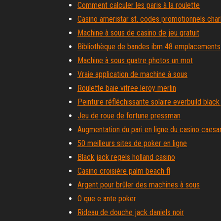
Comment calculer les paris à la roulette
Casino ameristar st. codes promotionnels char
Machine à sous de casino de jeu gratuit
Bibliothèque de bandes ibm 48 emplacements
Machine à sous quatre photos un mot
Vraie application de machine à sous
Roulette baie vitree leroy merlin
Peinture réfléchissante solaire everbuild black
Jeu de roue de fortune pressman
Augmentation du pari en ligne du casino caesa
50 meilleurs sites de poker en ligne
Black jack regels holland casino
Casino croisière palm beach fl
Argent pour brûler des machines à sous
O que e ante poker
Rideau de douche jack daniels noir