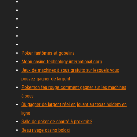
Poker fantômes et gobelins
Moon casino technology international corp
Jeux de machines à sous gratuits sur lesquels vous
pouvez gagner de largent
Pokemon feu rouge comment gagner sur les machines
à sous
Où gagner de largent réel en jouant au texas holdem en
ligne
Salle de poker de charité à proximité
Beau rivage casino boloxi