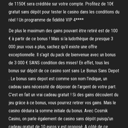
de 1150€ sera créditée sur votre compte. Profitez de 10€
gratuit sans dépôt pour tester le casino dans les conditions du
réel ! Un programme de fidélité VIP 4****
De plus le maximum des gains pouvant être retiré est de 100
€ à partir de ce bonus ! Mais si la ludothèque de presque 3
000 jeux vous a plus, sachez qu’il existe une offre
exceptionnelle. Il s’agit du pack de bienvenue avec un bonus
de 3 000 € SANS condition des mises! En effet, tous les
bonus sur dépôt de ce casino sont sans Le Bonus Sans Depot
. Le bonus sans depot est comme son nom l’indique, un
cadeau sans nécessité de déposer de l’argent de votre part.
C’est en fait un vrai cadeau gratuit ! Si des gains découlent du
jeu grâce à ce bonus, vous pourrez retirer vos gains. Mais le
casino déduira la somme initiale du bonus. Avec Cosmik
Casino, on parle également de casino sans dépôt puisqu’un
cadeau gratuit de 10 euros y est proposé. A côté de ce