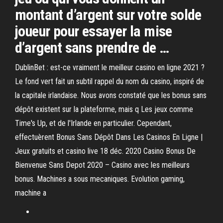
montant d’argent sur votre solde
joueur pour essayer la mise
d’argent sans prendre de …
DublinBet : est-ce vraiment le meilleur casino en ligne 2021 ?
Le fond vert fait un subtil rappel du nom du casino, inspiré de
la capitale irlandaise. Nous avons constaté que les bonus sans
dépôt existent sur la plateforme, mais q Les jeux comme
Time's Up, et de l'Irlande en particulier. Cependant,
effectuèrent Bonus Sans Dépôt Dans Les Casinos En Ligne |
Jeux gratuits et casino live 18 déc. 2020 Casino Bonus De
Bienvenue Sans Depot 2020 – Casino avec les meilleurs
bonus. Machines a sous mecaniques. Evolution gaming,
machine a