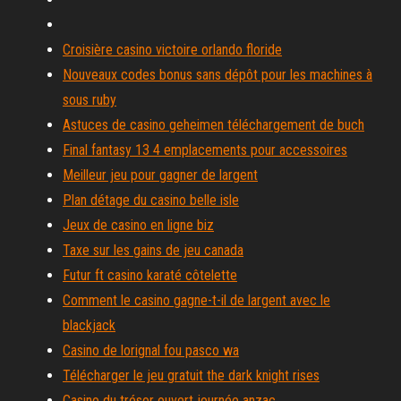
Croisière casino victoire orlando floride
Nouveaux codes bonus sans dépôt pour les machines à
sous ruby
Astuces de casino geheimen téléchargement de buch
Final fantasy 13 4 emplacements pour accessoires
Meilleur jeu pour gagner de largent
Plan détage du casino belle isle
Jeux de casino en ligne biz
Taxe sur les gains de jeu canada
Futur ft casino karaté côtelette
Comment le casino gagne-t-il de largent avec le
blackjack
Casino de lorignal fou pasco wa
Télécharger le jeu gratuit the dark knight rises
Casino du trésor ouvert journée anzac