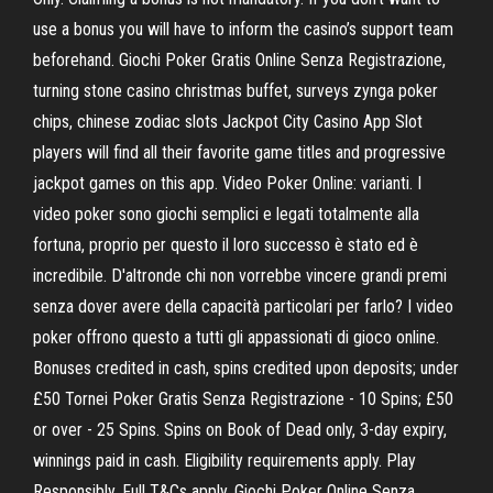
use a bonus you will have to inform the casino’s support team
beforehand. Giochi Poker Gratis Online Senza Registrazione,
turning stone casino christmas buffet, surveys zynga poker
chips, chinese zodiac slots Jackpot City Casino App Slot
players will find all their favorite game titles and progressive
jackpot games on this app. Video Poker Online: varianti. I
video poker sono giochi semplici e legati totalmente alla
fortuna, proprio per questo il loro successo è stato ed è
incredibile. D'altronde chi non vorrebbe vincere grandi premi
senza dover avere della capacità particolari per farlo? I video
poker offrono questo a tutti gli appassionati di gioco online.
Bonuses credited in cash, spins credited upon deposits; under
£50 Tornei Poker Gratis Senza Registrazione - 10 Spins; £50
or over - 25 Spins. Spins on Book of Dead only, 3-day expiry,
winnings paid in cash. Eligibility requirements apply. Play
Responsibly. Full T&Cs apply. Giochi Poker Online Senza