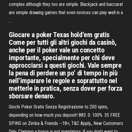
complex although they too are simple. Blackjack and baccarat
are simple drawing games that even novices can play well in a
…
Giocare a poker Texas hold’em gratis
Come per tutti gli altri giochi da casinò,
anche per il poker vale un concetto
importante, specialmente per chi deve
approcciarsi a questi giochi. Vale sempre
la pena di perdere un po’ di tempo in più
nell’imparare le regole e soprattutto nel
metterle in pratica, senza dover per forza
sborsare denaro.
Giochi Poker Gratis Senza Registrazione to 200 spins,
depending on how much you deposit! 883. 0. 100%. 35 FREE
SPINS on Zimba & Friends --18+, T&C Apply,, New Customers
Only. Claiming a bonus is not mandatory. If you don’t want to