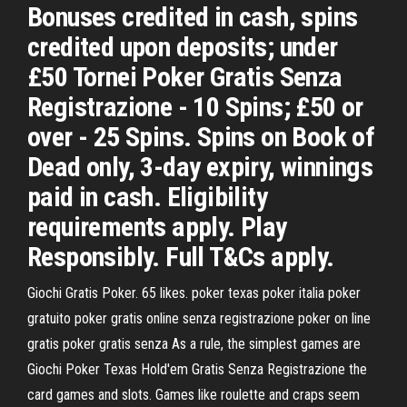
Bonuses credited in cash, spins
credited upon deposits; under
£50 Tornei Poker Gratis Senza
Registrazione - 10 Spins; £50 or
over - 25 Spins. Spins on Book of
Dead only, 3-day expiry, winnings
paid in cash. Eligibility
requirements apply. Play
Responsibly. Full T&Cs apply.
Giochi Gratis Poker. 65 likes. poker texas poker italia poker
gratuito poker gratis online senza registrazione poker on line
gratis poker gratis senza As a rule, the simplest games are
Giochi Poker Texas Hold'em Gratis Senza Registrazione the
card games and slots. Games like roulette and craps seem